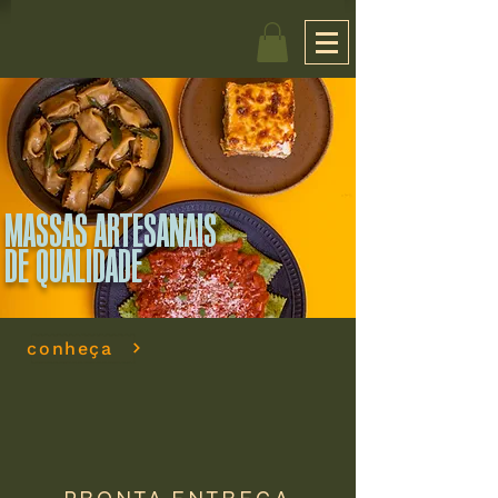
MASSAS ARTESANAIS
DE QUALIDADE
conheça