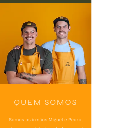
QUEM SOMOS
Somos os irmãos Miguel e Pedro,