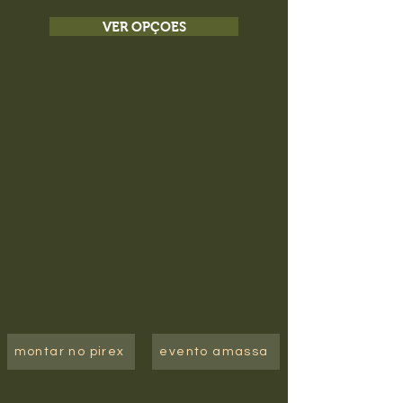
VER OPÇOES
montar no pirex
evento amassa